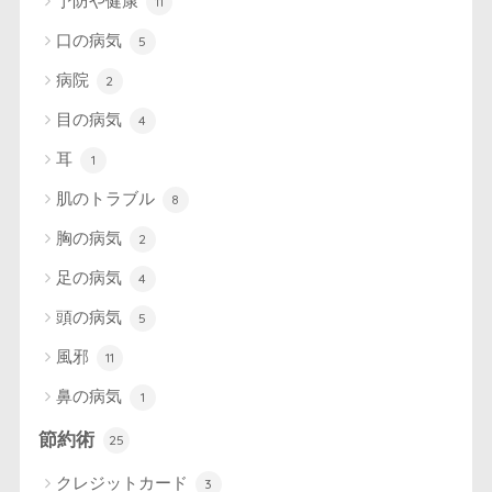
予防や健康
11
口の病気
5
病院
2
目の病気
4
耳
1
肌のトラブル
8
胸の病気
2
足の病気
4
頭の病気
5
風邪
11
鼻の病気
1
節約術
25
クレジットカード
3