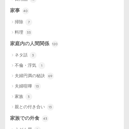
家事
40
掃除
7
料理
33
家庭内の人間関係
120
ネタ話
3
不倫・浮気
1
夫婦円満の秘訣
69
夫婦喧嘩
13
家族
3
親との付き合い
13
家族での外食
43