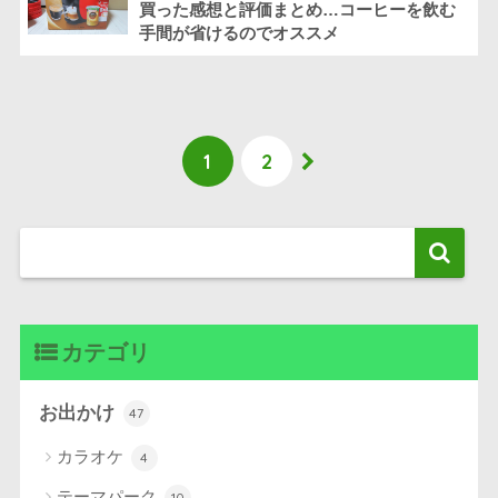
買った感想と評価まとめ…コーヒーを飲む
手間が省けるのでオススメ
1
2
カテゴリ
お出かけ
47
カラオケ
4
テーマパーク
10