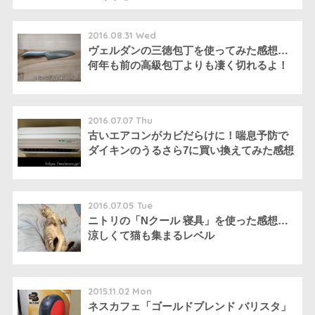
2016.08.31 Wed
ヴェルダンの三徳包丁を使ってみた感想…
何年も前の高級包丁よりも凄く切れるよ！
2016.07.07 Thu
古いエアコンがカビだらけに！喘息予防で
ダイキンのうるさら7に買い換えてみた感想
2016.07.05 Tue
ニトリの「Nクール 寝具」を使った感想…
涼しくて猫も集まるレベル
2015.11.02 Mon
ネスカフェ「ゴールドブレンド バリスタ」