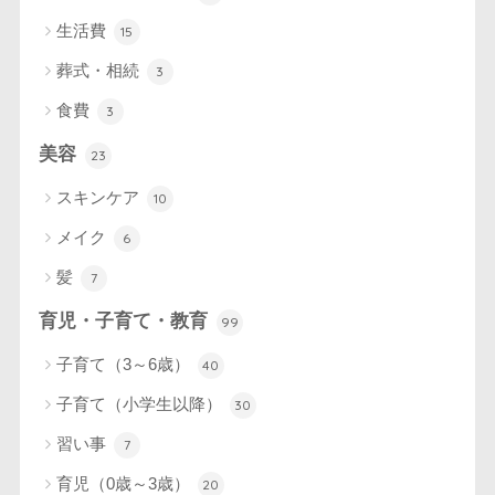
生活費
15
葬式・相続
3
食費
3
美容
23
スキンケア
10
メイク
6
髪
7
育児・子育て・教育
99
子育て（3～6歳）
40
子育て（小学生以降）
30
習い事
7
育児（0歳～3歳）
20