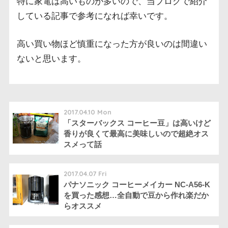
特に家電は高いものが多いので、当ブログで紹介
している記事で参考になれば幸いです。
高い買い物ほど慎重になった方が良いのは間違い
ないと思います。
2017.04.10 Mon
「スターバックス コーヒー豆」は高いけど
香りが良くて最高に美味しいので超絶オス
スメって話
2017.04.07 Fri
パナソニック コーヒーメイカー NC-A56-K
を買った感想…全自動で豆から作れ楽だか
らオススメ