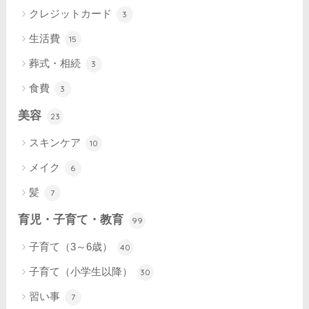
クレジットカード
3
生活費
15
葬式・相続
3
食費
3
美容
23
スキンケア
10
メイク
6
髪
7
育児・子育て・教育
99
子育て（3～6歳）
40
子育て（小学生以降）
30
習い事
7