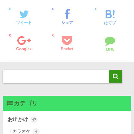
0
0
0
ツイート
シェア
はてブ
0
0
Google+
Pocket
LINE
カテゴリ
お出かけ
47
カラオケ
4