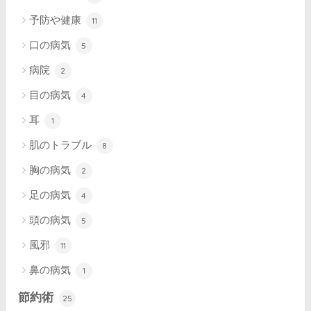
予防や健康
11
口の病気
5
病院
2
目の病気
4
耳
1
肌のトラブル
8
胸の病気
2
足の病気
4
頭の病気
5
風邪
11
鼻の病気
1
節約術
25