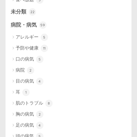
未分類
22
病院・病気
59
アレルギー
5
予防や健康
11
口の病気
5
病院
2
目の病気
4
耳
1
肌のトラブル
8
胸の病気
2
足の病気
4
頭の病気
5