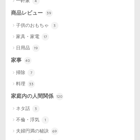
一軒家
4
商品レビュー
39
子供のおもちゃ
3
家具・家電
17
日用品
19
家事
40
掃除
7
料理
33
家庭内の人間関係
120
ネタ話
3
不倫・浮気
1
夫婦円満の秘訣
69