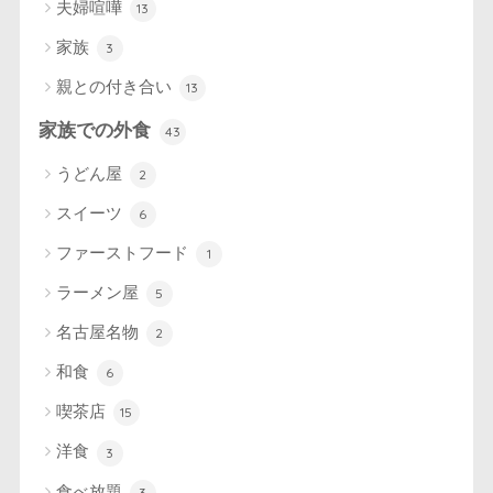
夫婦喧嘩
13
家族
3
親との付き合い
13
家族での外食
43
うどん屋
2
スイーツ
6
ファーストフード
1
ラーメン屋
5
名古屋名物
2
和食
6
喫茶店
15
洋食
3
食べ放題
3