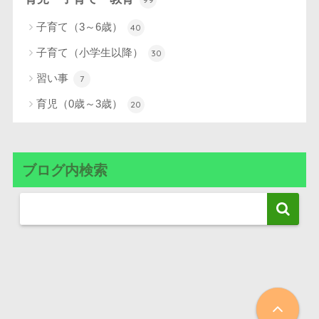
子育て（3～6歳）
40
子育て（小学生以降）
30
習い事
7
育児（0歳～3歳）
20
ブログ内検索