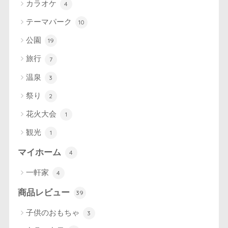
カラオケ
4
テーマパーク
10
公園
19
旅行
7
温泉
3
祭り
2
花火大会
1
観光
1
マイホーム
4
一軒家
4
商品レビュー
39
子供のおもちゃ
3