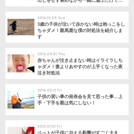
出しをせず褒めながら一緒に遊ぶだけで良
い
2016.10.09 Sun
3歳の子供が泣いて歩かない時は抱っこをし
ちゃダメ！親馬鹿な僕の対処法を紹介しま
す
2016.09.01 Thu
赤ちゃんが泣き止まない時はイライラしち
ゃダメ！妻よりあやすのが上手くなった夜
泣き対処法
2016.02.12 Fri
子供の習い事の発表会を見て思った事…上
手・下手を親は気にしない！
2015.07.10 Fri
ペットが子供に与える影響がすごく大き