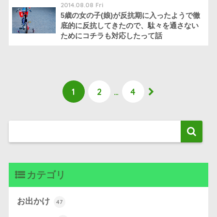
2014.08.08 Fri
5歳の女の子(娘)が反抗期に入ったようで徹
底的に反抗してきたので、駄々を通さない
ためにコチラも対応したって話
1
2
…
4
カテゴリ
お出かけ
47