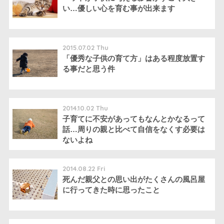
い…優しい心を育む事が出来ます
2015.07.02 Thu
「優秀な子供の育て方」はある程度放置す
る事だと思う件
2014.10.02 Thu
子育てに不安があってもなんとかなるって
話…周りの親と比べて自信をなくす必要は
ないよね
2014.08.22 Fri
死んだ親父との思い出がたくさんの風呂屋
に行ってきた時に思ったこと