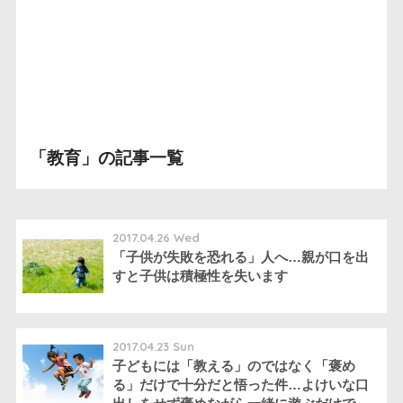
「教育」の記事一覧
2017.04.26 Wed
「子供が失敗を恐れる」人へ…親が口を出
すと子供は積極性を失います
2017.04.23 Sun
子どもには「教える」のではなく「褒め
る」だけで十分だと悟った件…よけいな口