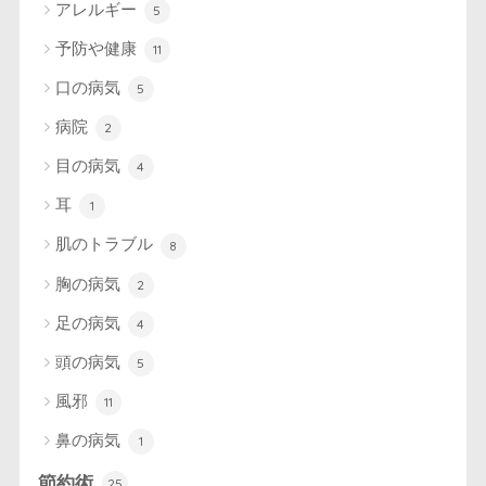
アレルギー
5
予防や健康
11
口の病気
5
病院
2
目の病気
4
耳
1
肌のトラブル
8
胸の病気
2
足の病気
4
頭の病気
5
風邪
11
鼻の病気
1
節約術
25