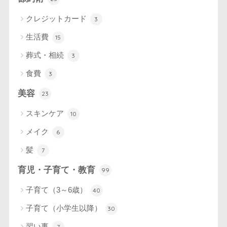
クレジットカード
3
生活費
15
葬式・相続
3
食費
3
美容
23
スキンケア
10
メイク
6
髪
7
育児・子育て・教育
99
子育て（3～6歳）
40
子育て（小学生以降）
30
習い事
7