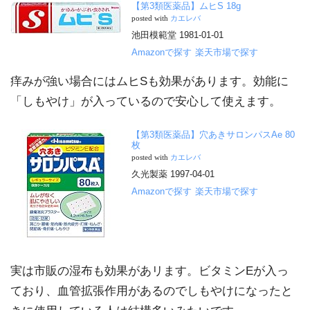
【第3類医薬品】ムヒS 18g
posted with
カエレバ
池田模範堂 1981-01-01
Amazonで探す
楽天市場で探す
痒みが強い場合にはムヒSも効果があります。効能に
「しもやけ」が入っているので安心して使えます。
【第3類医薬品】穴あきサロンパスAe 80
枚
posted with
カエレバ
久光製薬 1997-04-01
Amazonで探す
楽天市場で探す
実は市販の湿布も効果があリます。ビタミンEが入っ
ており、血管拡張作用があるのでしもやけになったと