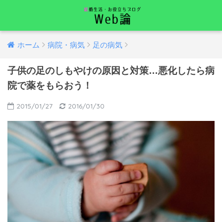
ホーム
病院・病気
足の病気
子供の足のしもやけの原因と対策…悪化したら病
院で薬をもらおう！
2015/01/27
2016/01/30