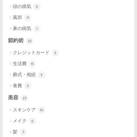
頭の病気
5
風邪
11
鼻の病気
1
節約術
25
クレジットカード
3
生活費
15
葬式・相続
3
食費
3
美容
23
スキンケア
10
メイク
6
髪
7