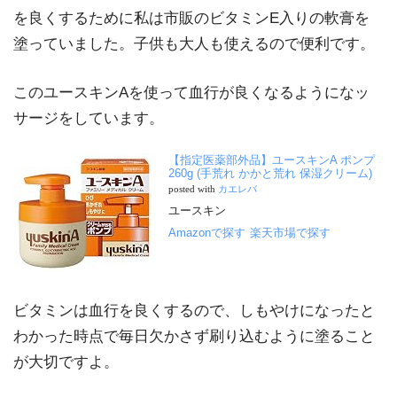
を良くするために私は市販のビタミンE入りの軟膏を
塗っていました。子供も大人も使えるので便利です。
このユースキンAを使って血行が良くなるようになッ
サージをしています。
【指定医薬部外品】ユースキンA ポンプ
260g (手荒れ かかと荒れ 保湿クリーム)
posted with
カエレバ
ユースキン
Amazonで探す
楽天市場で探す
ビタミンは血行を良くするので、しもやけになったと
わかった時点で毎日欠かさず刷り込むように塗ること
が大切ですよ。