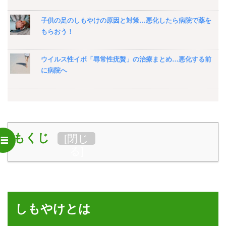
子供の足のしもやけの原因と対策…悪化したら病院で薬を
もらおう！
ウイルス性イボ「尋常性疣贅」の治療まとめ…悪化する前
に病院へ
もくじ
[
閉じ
る
]
しもやけとは