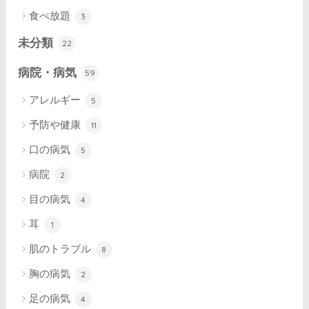
食べ放題
3
未分類
22
病院・病気
59
アレルギー
5
予防や健康
11
口の病気
5
病院
2
目の病気
4
耳
1
肌のトラブル
8
胸の病気
2
足の病気
4