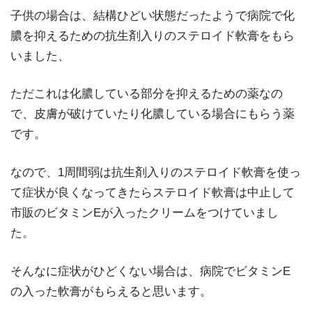
子供の場合は、結構ひどい状態だったようで病院で化
膿を抑えるための
抗生剤入りのステロイド軟膏
をもら
いました、
ただこれは化膿している部分を抑えるための薬なの
で、皮膚が破けていたり化膿している場合にもらう薬
です。
なので、1周間弱は抗生剤入りのステロイド軟膏を使っ
て症状が良くなってきたらステロイド軟膏は中止して
市販のビタミンEが入ったクリームをつけていまし
た。
そんなに症状がひどくない場合は、病院でビタミンE
の入った軟膏がもらえると思います。