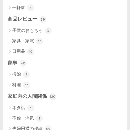
一軒家
4
商品レビュー
39
子供のおもちゃ
3
家具・家電
17
日用品
19
家事
40
掃除
7
料理
33
家庭内の人間関係
120
ネタ話
3
不倫・浮気
1
夫婦円満の秘訣
69