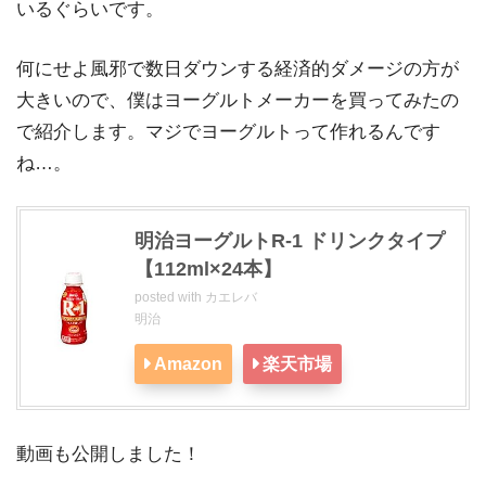
いるぐらいです。
何にせよ風邪で数日ダウンする経済的ダメージの方が
大きいので、僕はヨーグルトメーカーを買ってみたの
で紹介します。マジでヨーグルトって作れるんです
ね…。
明治ヨーグルトR-1 ドリンクタイプ
【112ml×24本】
posted with
カエレバ
明治
Amazon
楽天市場
動画も公開しました！