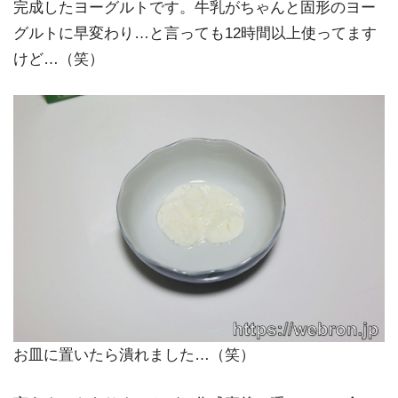
完成したヨーグルトです。牛乳がちゃんと固形のヨー
グルトに早変わり…と言っても12時間以上使ってます
けど…（笑）
お皿に置いたら潰れました…（笑）