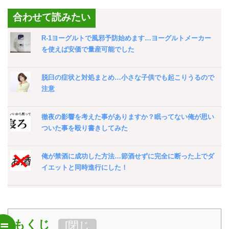
合わせて読みたい
R-1ヨーグルトで風邪予防始めます…ヨーグルトメーカー
を使えば安価で量産可能でした
脱臼の症状と対処まとめ…小さな子供でも起こりうるので
注意
徹夜の影響を考えた事がありますか？眠ってない俺が思い
ついた事を殴り書きしてみた
俺が禁酒に成功した方法…節酒せずに完全に断った上でダ
イエットと同時進行にした！
むくみの症状と予防まとめ…病気が原因の可能性もあるの
で注意
もくじ
[
閉じ