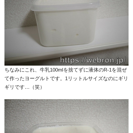
ちなみにこれ、牛乳100mlを捨てずに液体のR-1を混ぜ
て作ったヨーグルトです。1リットルサイズなのにギリ
ギリです…（笑）