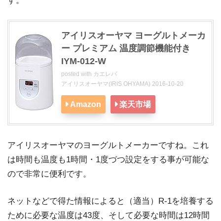
す。
アイリスオーヤマ ヨーグルトメーカ
ー プレミアム 温度調節機能付き
IYM-012-W
posted with
カエレバ
アイリスオーヤマ(IRIS OHYAMA) 2016-10-20
Amazon
楽天市場
アイリスオーヤマのヨーグルトメーカーですね。これ
は時間も温度も1時間・1度づつ設定をする事が可能な
ので非常に便利です。
ネットなどで得た情報によると（適当）R-1を培養する
ために必要な温度は43度、そして必要な時間は12時間