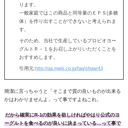
ります。
一般家庭ではこの商品と同等量のＥＰＳ(多糖
体）を作り出すことができないと考えられま
す。
そのため、当社で生産しているプロビオヨー
グルトＲ－１をお召し上がりいただくことを
おすすめします。
引用元:
http://qa.meiji.co.jp/faq/show/43
簡潔に言っちゃうと「そこまで質の良いものが出来る
かはわかりませんよ」って事ですよねこれ。
だから確実にR-1の効果を欲しければやはり公式のヨ
ーグルトを食べるのが良いに決まっている…って事で