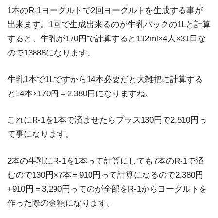
1本のR-1ヨーグルトで2回ヨーグルトを生成する事が
出来ます。1回で生成出来るのが牛乳パックの1Lと計算
すると、牛乳が170円で計算すると112ml×4人×31日な
ので13888になります。
牛乳1本で1Lですから14本必要だと大雑把に計算する
と14本×170円＝2,380円になりますね。
これにR-1を1本で済ませたらプラス130円で2,510円っ
て事になります。
2本の牛乳にR-1を1本って計算にしても7本のR-1で済
むので130円×7本＝910円って計算になるので2,380円
+910円＝3,290円ってのが全部をR-1からヨーグルトを
作った際の金額になります。