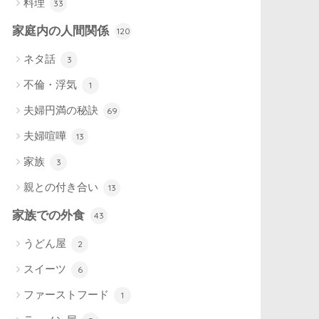
料理
33
家庭内の人間関係
120
ネタ話
3
不倫・浮気
1
夫婦円満の秘訣
69
夫婦喧嘩
13
家族
3
親との付き合い
13
家族での外食
43
うどん屋
2
スイーツ
6
ファーストフード
1