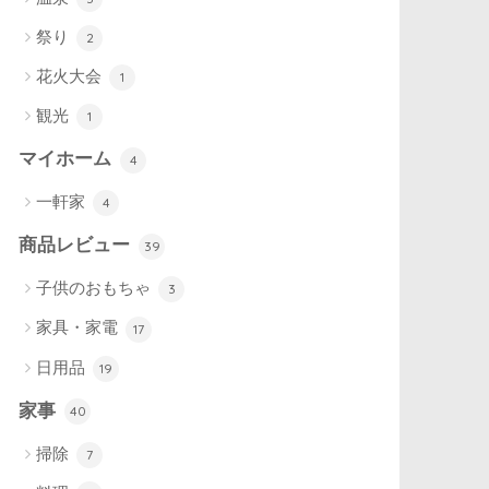
祭り
2
花火大会
1
観光
1
マイホーム
4
一軒家
4
商品レビュー
39
子供のおもちゃ
3
家具・家電
17
日用品
19
家事
40
掃除
7