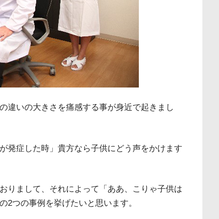
の違いの大きさを痛感する事が身近で起きまし
が発症した時」貴方なら子供にどう声をかけます
おりまして、それによって「ああ、こりゃ子供は
の2つの事例を挙げたいと思います。