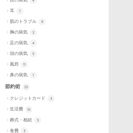
4
耳
1
肌のトラブル
8
胸の病気
2
足の病気
4
頭の病気
5
風邪
11
鼻の病気
1
節約術
25
クレジットカード
3
生活費
15
葬式・相続
3
食費
3