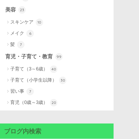
美容
23
スキンケア
10
メイク
6
髪
7
育児・子育て・教育
99
子育て（3～6歳）
40
子育て（小学生以降）
30
習い事
7
育児（0歳～3歳）
20
ブログ内検索