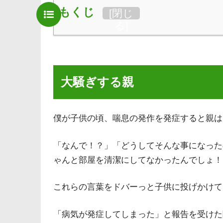
もくじ
[
閉じ
る
]
大騒ぎする親
僕が子供の頃、喘息の発作を発症すると親は
「なんで！？」「どうしてそんな事になった
ゃんと部屋を清潔にしてなかったんでしょ！
これらの言葉をドバーっと子供に投げかけて
「病気が発症してしまった」と報告を受けた