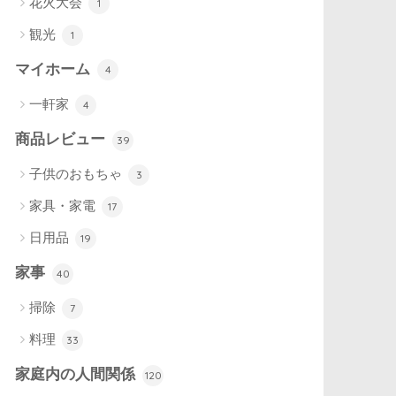
花火大会
1
観光
1
マイホーム
4
一軒家
4
商品レビュー
39
子供のおもちゃ
3
家具・家電
17
日用品
19
家事
40
掃除
7
料理
33
家庭内の人間関係
120