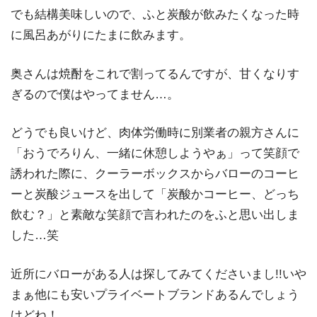
でも結構美味しいので、ふと炭酸が飲みたくなった時
に風呂あがりにたまに飲みます。
奥さんは焼酎をこれで割ってるんですが、甘くなりす
ぎるので僕はやってません…。
どうでも良いけど、肉体労働時に別業者の親方さんに
「おうでろりん、一緒に休憩しようやぁ」って笑顔で
誘われた際に、クーラーボックスからバローのコーヒ
ーと炭酸ジュースを出して「炭酸かコーヒー、どっち
飲む？」と素敵な笑顔で言われたのをふと思い出しま
した…笑
近所にバローがある人は探してみてくださいまし!!いや
まぁ他にも安いプライベートブランドあるんでしょう
けどね！