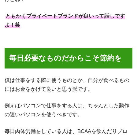
ともかくプライベートブランドが良いって話しです
よ！笑
毎日必要なものだからこそ節約を
僕は仕事をする際に使うものとか、自分が食べるもの
にはお金をかけて良いと思う派です。
例えばパソコンで仕事をする人は、ちゃんとした動作
の速いパソコンを使うべきです。
毎日肉体労働をしている人は、BCAAを飲んだりプロ