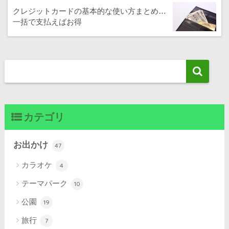
クレジットカードの基本的な使い方まとめ…
一括で支払えばお得
カテゴリ
お出かけ
47
カラオケ
4
テーマパーク
10
公園
19
旅行
7