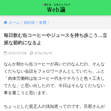
ホーム
節約術
食費
毎日飲む缶コーヒーやジュースを持ち歩こう…立
派な節約になるよ
2015/12/08
2016/06/15
なんか朝から缶コーヒーが高いだのなんだの、そんな
くだらない会話をフォロワーさんとしていたら、ふと
「肉体労働時は缶コーヒー代をケチろうと色々工夫し
てたな」と思い出したので、今日はそんなくだらない
事を書こうと思います。
ちょっとした貧乏人の浅知恵ってのです。旦那さんが