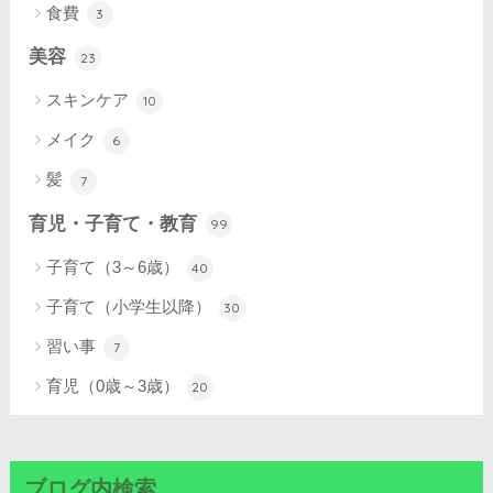
食費
3
美容
23
スキンケア
10
メイク
6
髪
7
育児・子育て・教育
99
子育て（3～6歳）
40
子育て（小学生以降）
30
習い事
7
育児（0歳～3歳）
20
ブログ内検索