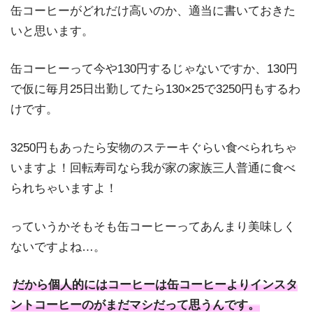
缶コーヒーがどれだけ高いのか、適当に書いておきた
いと思います。
缶コーヒーって今や130円するじゃないですか、130円
で仮に毎月25日出勤してたら130×25で3250円もするわ
けです。
3250円もあったら安物のステーキぐらい食べられちゃ
いますよ！回転寿司なら我が家の家族三人普通に食べ
られちゃいますよ！
っていうかそもそも缶コーヒーってあんまり美味しく
ないですよね…。
だから個人的にはコーヒーは缶コーヒーよりインスタ
ントコーヒーのがまだマシだって思うんです。