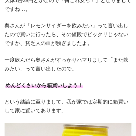
大体1缶38円とかなので「何これ安っ！」となりまして
ですね…。
奥さんが「レモンサイダーを飲みたい」って言い出し
たので買いに行ったら、その値段でビックリじゃない
ですか、貧乏人の血が騒ぎましたよ。
一度飲んだら奥さんがすっかりハマりまして「また飲
みたい」って言い出したので。
めんどくさいから箱買いしよう！
という結論に至りまして、我が家では定期的に箱買い
して家に置いてあります。