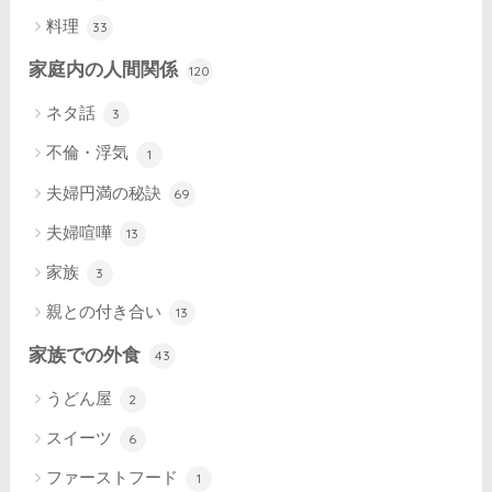
料理
33
家庭内の人間関係
120
ネタ話
3
不倫・浮気
1
夫婦円満の秘訣
69
夫婦喧嘩
13
家族
3
親との付き合い
13
家族での外食
43
うどん屋
2
スイーツ
6
ファーストフード
1