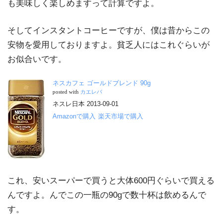
も美味しく楽しめますって計算ですよ。
そしてインスタントコーヒーですが、僕は昔からこの
安物を愛用しておりますよ。貧乏人にはこれぐらいが
お似合いです。
ネスカフェ ゴールドブレンド 90g
posted with
カエレバ
ネスレ日本 2013-09-01
Amazonで購入
楽天市場で購入
これ、安いスーパーで買うと大体600円ぐらいで買える
んですよ。んでこの一瓶の90gで数十杯は飲めるんで
す。