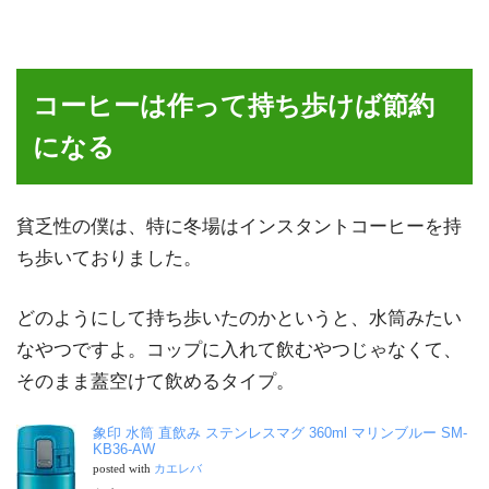
コーヒーは作って持ち歩けば節約
になる
貧乏性の僕は、特に冬場はインスタントコーヒーを持
ち歩いておりました。
どのようにして持ち歩いたのかというと、水筒みたい
なやつですよ。コップに入れて飲むやつじゃなくて、
そのまま蓋空けて飲めるタイプ。
象印 水筒 直飲み ステンレスマグ 360ml マリンブルー SM-
KB36-AW
posted with
カエレバ