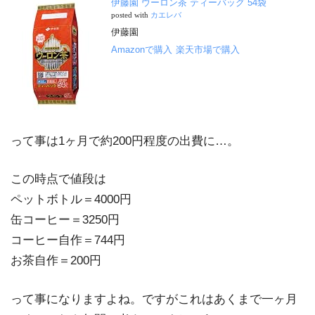
伊藤園 ウーロン茶 ティーバッグ 54袋
posted with
カエレバ
伊藤園
Amazonで購入
楽天市場で購入
って事は1ヶ月で約200円程度の出費に…。
この時点で値段は
ペットボトル＝4000円
缶コーヒー＝3250円
コーヒー自作＝744円
お茶自作＝200円
って事になりますよね。ですがこれはあくまで一ヶ月