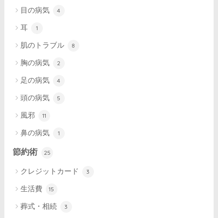
目の病気
4
耳
1
肌のトラブル
8
胸の病気
2
足の病気
4
頭の病気
5
風邪
11
鼻の病気
1
節約術
25
クレジットカード
3
生活費
15
葬式・相続
3