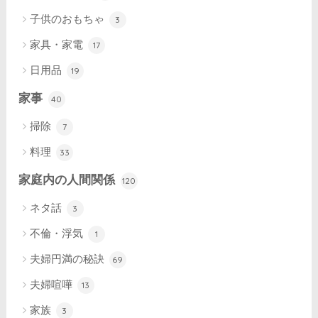
子供のおもちゃ
3
家具・家電
17
日用品
19
家事
40
掃除
7
料理
33
家庭内の人間関係
120
ネタ話
3
不倫・浮気
1
夫婦円満の秘訣
69
夫婦喧嘩
13
家族
3