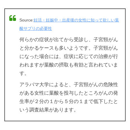
Source:
妊活・妊娠中・出産後の女性に知って欲しい葉
酸サプリの必要性
何らかの症状が出てから受診し、子宮頸がん
と分かるケースも多いようです。子宮頸がん
になった場合には、症状に応じての治療が行
われますが葉酸の摂取も有効と言われていま
す。
アラバマ大学によると、子宮頸がんの危険性
がある女性に葉酸を投与したところがんの発
生率が２分の１から５分の１まで低下したと
いう調査結果があります。