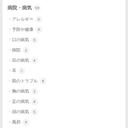
病院・病気
59
アレルギー
5
予防や健康
11
口の病気
5
病院
2
目の病気
4
耳
1
肌のトラブル
8
胸の病気
2
足の病気
4
頭の病気
5
風邪
11