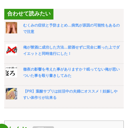
合わせて読みたい
むくみの症状と予防まとめ…病気が原因の可能性もあるの
で注意
俺が禁酒に成功した方法…節酒せずに完全に断った上でダ
イエットと同時進行にした！
徹夜の影響を考えた事がありますか？眠ってない俺が思い
ついた事を殴り書きしてみた
【PR】葉酸サプリは妊活中の夫婦にオススメ！妊娠しや
すい体作りが出来る
R-1ヨーグルトで風邪予防始めます…ヨーグルトメーカー
を使えば安価で量産可能でした