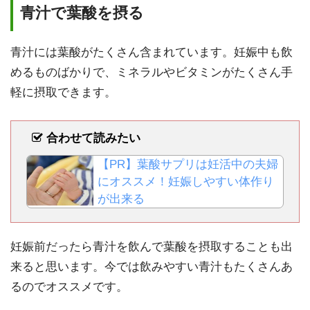
青汁で葉酸を摂る
青汁には葉酸がたくさん含まれています。妊娠中も飲
めるものばかりで、ミネラルやビタミンがたくさん手
軽に摂取できます。
合わせて読みたい
【PR】葉酸サプリは妊活中の夫婦
にオススメ！妊娠しやすい体作り
が出来る
妊娠前だったら青汁を飲んで葉酸を摂取することも出
来ると思います。今では飲みやすい青汁もたくさんあ
るのでオススメです。