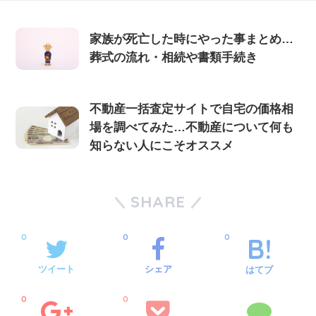
家族が死亡した時にやった事まとめ…
葬式の流れ・相続や書類手続き
不動産一括査定サイトで自宅の価格相
場を調べてみた…不動産について何も
知らない人にこそオススメ
SHARE
0
0
0
ツイート
シェア
はてブ
0
0