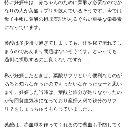
特に妊娠中は、赤ちゃんのために葉酸が必要なのでか
なりの人が葉酸サプリを飲んでいるそうです。今では
母子手帳に葉酸の摂取表記があるぐらい重要な栄養素
になっています。
葉酸は多少摂り過ぎてしまっても、汗や尿で流れてし
まうのであんまり問題はないそうです。といっても、
過剰に摂取するのは良くないですが…。
私が妊娠したときは、葉酸サプリという便利なものが
あると知らなかったのでもったいなかったなーと思い
ます。妊娠した当時は、葉酸と鉄分が足りなかったの
か毎回貧血気味になっており産婦人科で鉄分のサプ
リ？をしょっちゅうもらっていました…。
葉酸は、赤血球を作ってくれるので貧血も予防してく