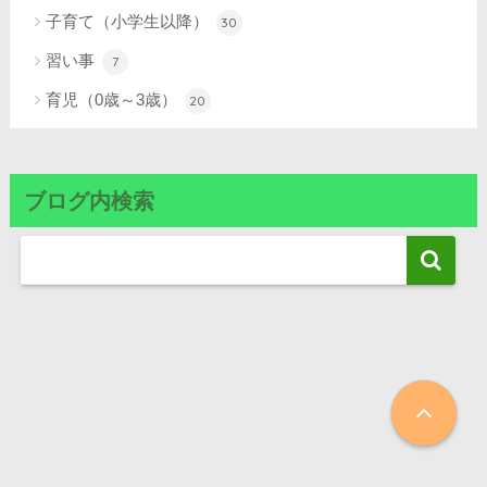
子育て（小学生以降）
30
習い事
7
育児（0歳～3歳）
20
ブログ内検索