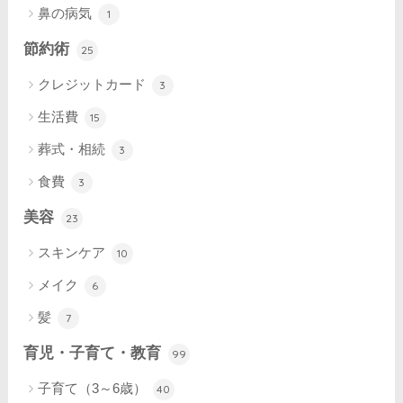
鼻の病気
1
節約術
25
クレジットカード
3
生活費
15
葬式・相続
3
食費
3
美容
23
スキンケア
10
メイク
6
髪
7
育児・子育て・教育
99
子育て（3～6歳）
40