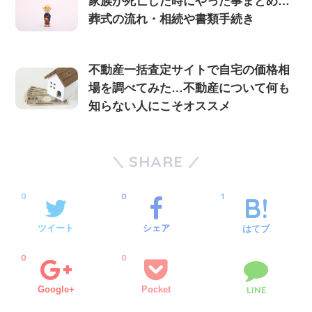
家族が死亡した時にやった事まとめ…
葬式の流れ・相続や書類手続き
不動産一括査定サイトで自宅の価格相
場を調べてみた…不動産について何も
知らない人にこそオススメ
SHARE
0
0
1
ツイート
シェア
はてブ
0
0
Google+
Pocket
LINE