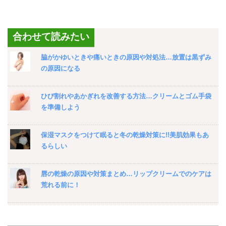
合わせて読みたい
脇がかゆいときや痛いときの原因や対処法…放置は黒ずみ
の原因になる
ひび割れやあかぎれを改善する方法…クリームとゴム手袋
を準備しよう
保湿マスクをつけて眠ると冬の乾燥対策に!!美肌効果もあ
るらしい
唇の乾燥の原因や対策まとめ…リップクリームでのケアは
荒れる前に！
よか石けんはオススメの洗顔料…ちょっと高いけど使った
後のツルツル感ヤバイよ