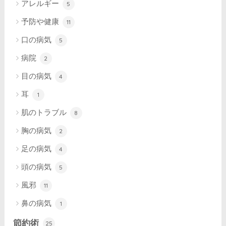
アレルギー
5
予防や健康
11
口の病気
5
病院
2
目の病気
4
耳
1
肌のトラブル
8
胸の病気
2
足の病気
4
頭の病気
5
風邪
11
鼻の病気
1
節約術
25