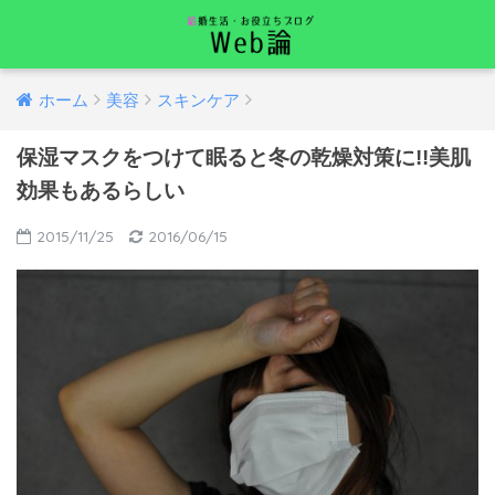
ホーム
美容
スキンケア
保湿マスクをつけて眠ると冬の乾燥対策に!!美肌
効果もあるらしい
2015/11/25
2016/06/15