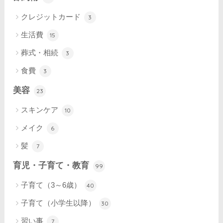
クレジットカード
3
生活費
15
葬式・相続
3
食費
3
美容
23
スキンケア
10
メイク
6
髪
7
育児・子育て・教育
99
子育て（3～6歳）
40
子育て（小学生以降）
30
習い事
7