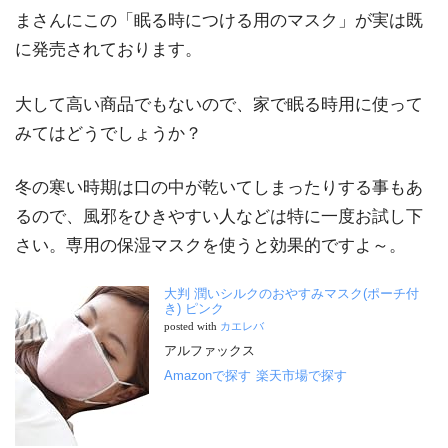
まさんにこの「眠る時につける用のマスク」が実は既
に発売されております。
大して高い商品でもないので、家で眠る時用に使って
みてはどうでしょうか？
冬の寒い時期は口の中が乾いてしまったりする事もあ
るので、風邪をひきやすい人などは特に一度お試し下
さい。専用の保湿マスクを使うと効果的ですよ～。
大判 潤いシルクのおやすみマスク(ポーチ付
き) ピンク
posted with
カエレバ
アルファックス
Amazonで探す
楽天市場で探す