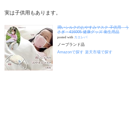
実は子供用もあります。
潤いシルクのおやすみマスク 子供用 う
さぎ・416005 健康グッズ 衛生用品
posted with
カエレバ
ノーブランド品
Amazonで探す
楽天市場で探す