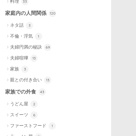
料理
33
家庭内の人間関係
120
ネタ話
3
不倫・浮気
1
夫婦円満の秘訣
69
夫婦喧嘩
13
家族
3
親との付き合い
13
家族での外食
43
うどん屋
2
スイーツ
6
ファーストフード
1