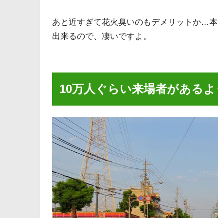
あと近すぎて花火臭いのもデメリットか…本
出来るので、凄いですよ。
10万人ぐらい来場者がある