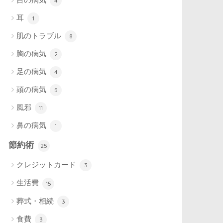
4
耳
1
肌のトラブル
8
胸の病気
2
足の病気
4
頭の病気
5
風邪
11
鼻の病気
1
節約術
25
クレジットカード
3
生活費
15
葬式・相続
3
食費
3