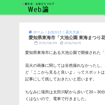
ホーム
お出かけ
花火大会
愛知県東海市「大池公園 東海まつり
2015/08/09
2016/06/15
愛知県東海市にある大池公園で開催された「
花火の画像に関しては全然撮れなかったし、
ど「ここから見ると良いよ」ってスポットは
記事にして残しておきたいと思います。
ちなみに場所は太田川駅から歩いて20～3
くはないので、電車で行きました。