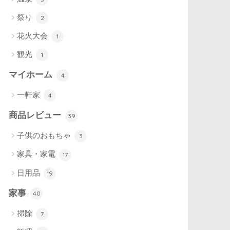
祭り
2
花火大会
1
観光
1
マイホーム
4
一軒家
4
商品レビュー
39
子供のおもちゃ
3
家具・家電
17
日用品
19
家事
40
掃除
7