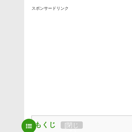
スポンサードリンク
もくじ
[
閉じ