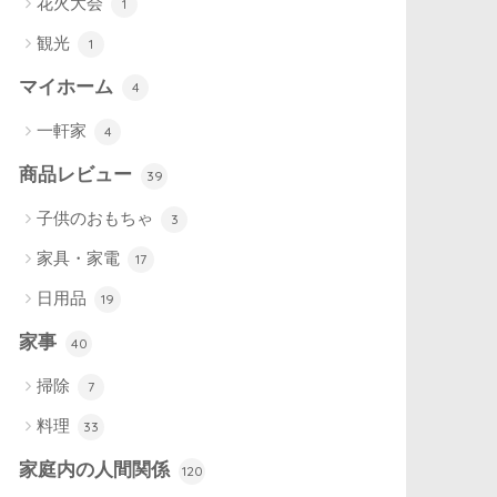
花火大会
1
観光
1
マイホーム
4
一軒家
4
商品レビュー
39
子供のおもちゃ
3
家具・家電
17
日用品
19
家事
40
掃除
7
料理
33
家庭内の人間関係
120