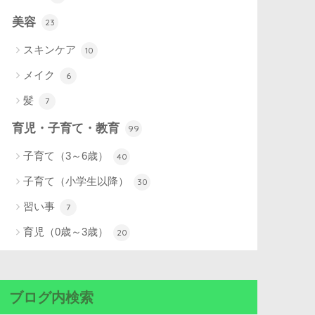
美容
23
スキンケア
10
メイク
6
髪
7
育児・子育て・教育
99
子育て（3～6歳）
40
子育て（小学生以降）
30
習い事
7
育児（0歳～3歳）
20
ブログ内検索