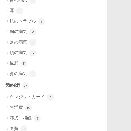
4
耳
1
肌のトラブル
8
胸の病気
2
足の病気
4
頭の病気
5
風邪
11
鼻の病気
1
節約術
25
クレジットカード
3
生活費
15
葬式・相続
3
食費
3