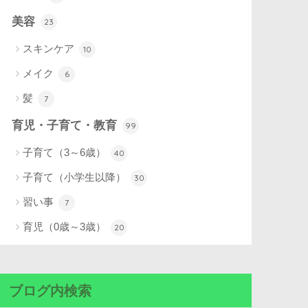
美容
23
スキンケア
10
メイク
6
髪
7
育児・子育て・教育
99
子育て（3～6歳）
40
子育て（小学生以降）
30
習い事
7
育児（0歳～3歳）
20
ブログ内検索