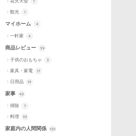
花火大会
1
観光
1
マイホーム
4
一軒家
4
商品レビュー
39
子供のおもちゃ
3
家具・家電
17
日用品
19
家事
40
掃除
7
料理
33
家庭内の人間関係
120