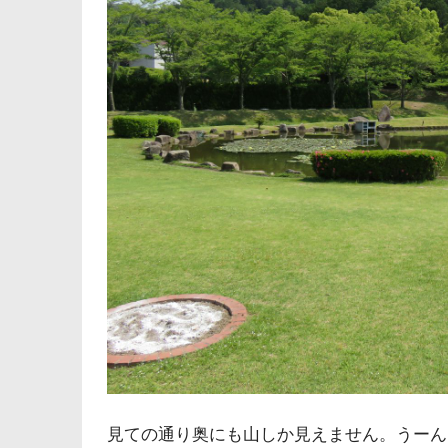
見ての通り奥にも山しか見えません。うーん