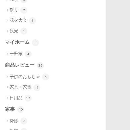
祭り
2
花火大会
1
観光
1
マイホーム
4
一軒家
4
商品レビュー
39
子供のおもちゃ
3
家具・家電
17
日用品
19
家事
40
掃除
7