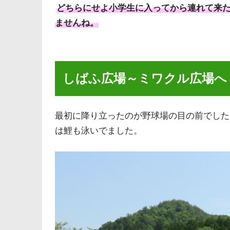
どちらにせよ小学生に入ってから連れて来
ませんね。
しばふ広場～ミワクル広場へ
最初に降り立ったのが野球場の目の前でした
は鯉も泳いでました。