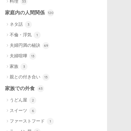
料理
33
家庭内の人間関係
120
ネタ話
3
不倫・浮気
1
夫婦円満の秘訣
69
夫婦喧嘩
13
家族
3
親との付き合い
13
家族での外食
43
うどん屋
2
スイーツ
6
ファーストフード
1