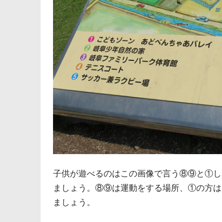
子供が遊べるのはこの画像で言う⑧⑨と①し
ましょう。⑧⑨は運動をする場所、①の方は
ましょう。