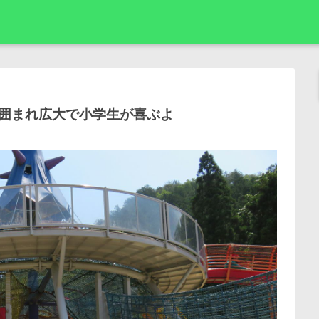
囲まれ広大で小学生が喜ぶよ