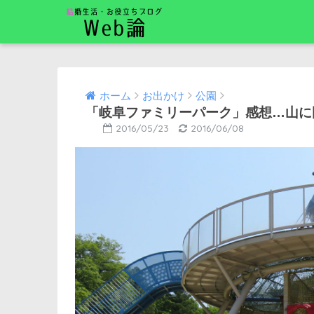
ホーム
お出かけ
公園
「岐阜ファミリーパーク」感想…山に
2016/05/23
2016/06/08