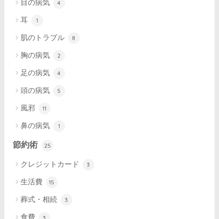
目の病気
4
耳
1
肌のトラブル
8
胸の病気
2
足の病気
4
頭の病気
5
風邪
11
鼻の病気
1
節約術
25
クレジットカード
3
生活費
15
葬式・相続
3
食費
3