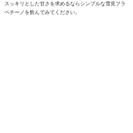
スッキリとした甘さを求めるならシンプルな雪見フラ
ペチーノを飲んでみてください。