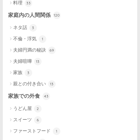
料理
33
家庭内の人間関係
120
ネタ話
3
不倫・浮気
1
夫婦円満の秘訣
69
夫婦喧嘩
13
家族
3
親との付き合い
13
家族での外食
43
うどん屋
2
スイーツ
6
ファーストフード
1