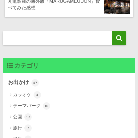
丸亀製麺の海外版「MARUGAMEUDON」食
べてみた感想
カテゴリ
お出かけ
47
カラオケ
4
テーマパーク
10
公園
19
旅行
7