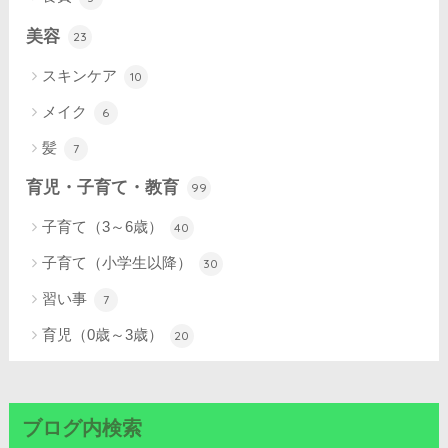
美容
23
スキンケア
10
メイク
6
髪
7
育児・子育て・教育
99
子育て（3～6歳）
40
子育て（小学生以降）
30
習い事
7
育児（0歳～3歳）
20
ブログ内検索