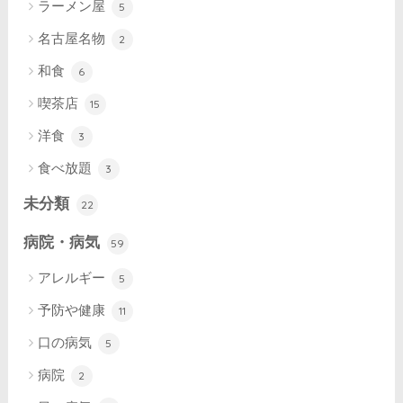
ラーメン屋
5
名古屋名物
2
和食
6
喫茶店
15
洋食
3
食べ放題
3
未分類
22
病院・病気
59
アレルギー
5
予防や健康
11
口の病気
5
病院
2