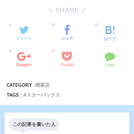
SHARE
0
0
0
ツイート
シェア
はてブ
0
0
Google+
Pocket
LINE
CATEGORY :
喫茶店
TAGS :
スターバックス
この記事を書いた人