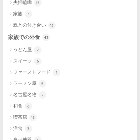
夫婦喧嘩
13
家族
3
親との付き合い
13
家族での外食
43
うどん屋
2
スイーツ
6
ファーストフード
1
ラーメン屋
5
名古屋名物
2
和食
6
喫茶店
15
洋食
3
食べ放題
3