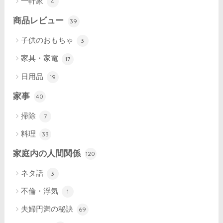
一軒家
4
商品レビュー
39
子供のおもちゃ
3
家具・家電
17
日用品
19
家事
40
掃除
7
料理
33
家庭内の人間関係
120
ネタ話
3
不倫・浮気
1
夫婦円満の秘訣
69