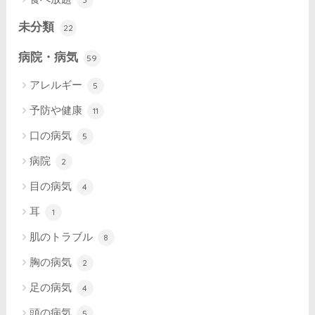
未分類
22
病院・病気
59
アレルギー
5
予防や健康
11
口の病気
5
病院
2
目の病気
4
耳
1
肌のトラブル
8
胸の病気
2
足の病気
4
頭の病気
5