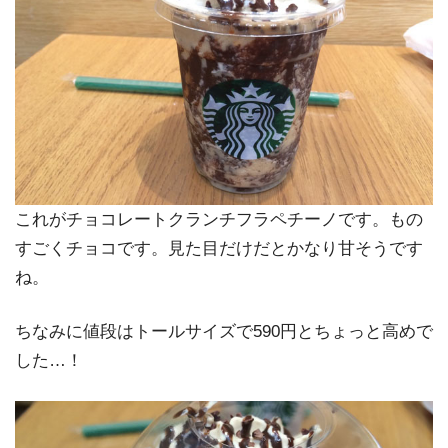
これがチョコレートクランチフラペチーノです。もの
すごくチョコです。見た目だけだとかなり甘そうです
ね。
ちなみに値段は
トールサイズで590円
とちょっと高めで
した…！