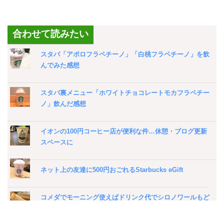
合わせて読みたい
スタバ「アポロフラペチーノ」「白桃フラペチーノ」を飲
んでみた感想
スタバ裏メニュー「ホワイトチョコレートモカフラペチー
ノ」飲んだ感想
イオンの100円コーヒー店が便利な件…休憩・ブログ更新
スペースに
ネット上の友達に500円おごれるStarbucks eGift
コメダでモーニング使えばドリンク代でシロノワールもど
き食べれる件