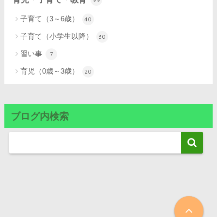
子育て（3～6歳）
40
子育て（小学生以降）
30
習い事
7
育児（0歳～3歳）
20
ブログ内検索