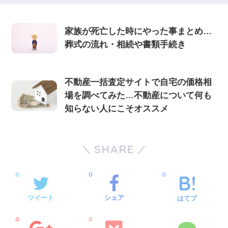
家族が死亡した時にやった事まとめ…
葬式の流れ・相続や書類手続き
不動産一括査定サイトで自宅の価格相
場を調べてみた…不動産について何も
知らない人にこそオススメ
SHARE
0
0
0
ツイート
シェア
はてブ
0
0