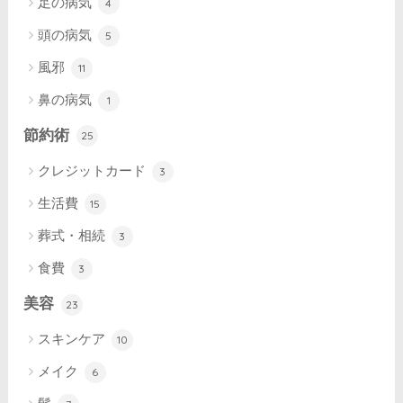
足の病気
4
頭の病気
5
風邪
11
鼻の病気
1
節約術
25
クレジットカード
3
生活費
15
葬式・相続
3
食費
3
美容
23
スキンケア
10
メイク
6