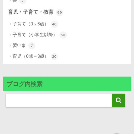
髪
7
育児・子育て・教育
99
子育て（3～6歳）
40
子育て（小学生以降）
30
習い事
7
育児（0歳～3歳）
20
ブログ内検索