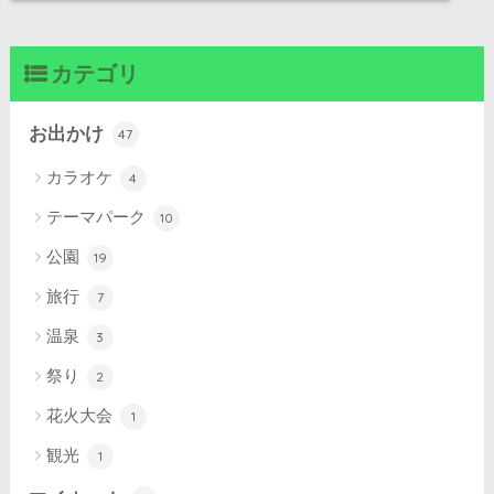
カテゴリ
お出かけ
47
カラオケ
4
テーマパーク
10
公園
19
旅行
7
温泉
3
祭り
2
花火大会
1
観光
1