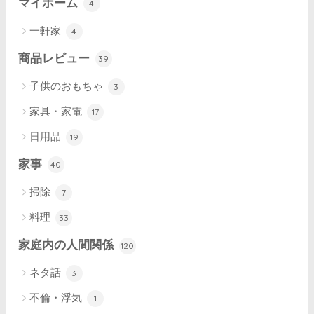
マイホーム
4
一軒家
4
商品レビュー
39
子供のおもちゃ
3
家具・家電
17
日用品
19
家事
40
掃除
7
料理
33
家庭内の人間関係
120
ネタ話
3
不倫・浮気
1