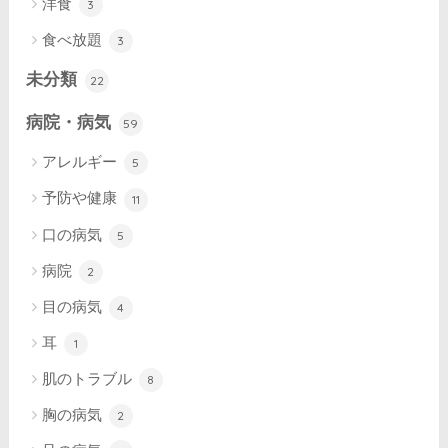
洋食
3
食べ放題
3
未分類
22
病院・病気
59
アレルギー
5
予防や健康
11
口の病気
5
病院
2
目の病気
4
耳
1
肌のトラブル
8
胸の病気
2