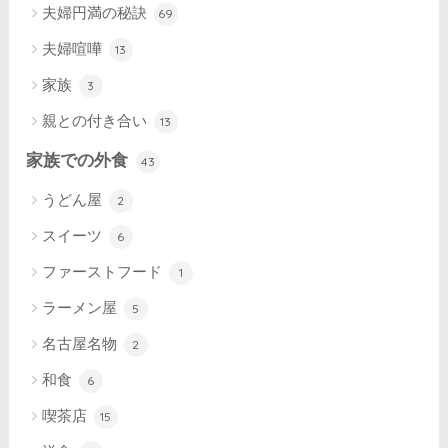
夫婦円満の秘訣
69
夫婦喧嘩
13
家族
3
親との付き合い
13
家族での外食
43
うどん屋
2
スイーツ
6
ファーストフード
1
ラーメン屋
5
名古屋名物
2
和食
6
喫茶店
15