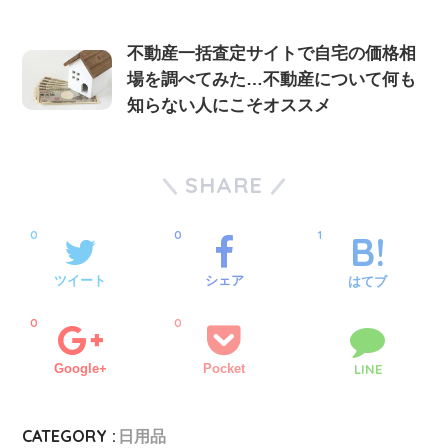
不動産一括査定サイトで自宅の価格相
場を調べてみた…不動産について何も
知らない人にこそオススメ
SHARE
0
0
1
ツイート
シェア
はてブ
0
0
Google+
Pocket
LINE
CATEGORY :
日用品