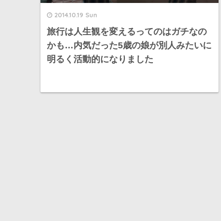
2014.10.19 Sun
旅行は人生観を変えるってのはガチなの
かも…内気だった5歳の娘が別人みたいに
明るく活動的になりました