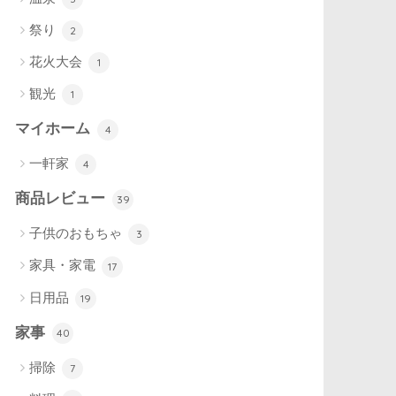
祭り
2
花火大会
1
観光
1
マイホーム
4
一軒家
4
商品レビュー
39
子供のおもちゃ
3
家具・家電
17
日用品
19
家事
40
掃除
7