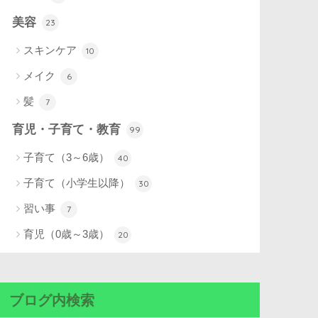
美容
23
スキンケア
10
メイク
6
髪
7
育児・子育て・教育
99
子育て（3～6歳）
40
子育て（小学生以降）
30
習い事
7
育児（0歳～3歳）
20
ブログ内検索