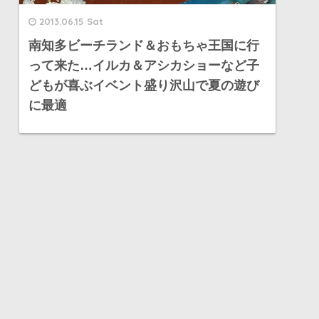
2013.06.15 Sat
南知多ビーチランド＆おもちゃ王国に行
って来た…イルカ＆アシカショーなど子
どもが喜ぶイベント盛り沢山で夏の遊び
に最適