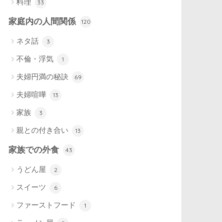
料理
33
家庭内の人間関係
120
ネタ話
3
不倫・浮気
1
夫婦円満の秘訣
69
夫婦喧嘩
13
家族
3
親との付き合い
13
家族での外食
43
うどん屋
2
スイーツ
6
ファーストフード
1