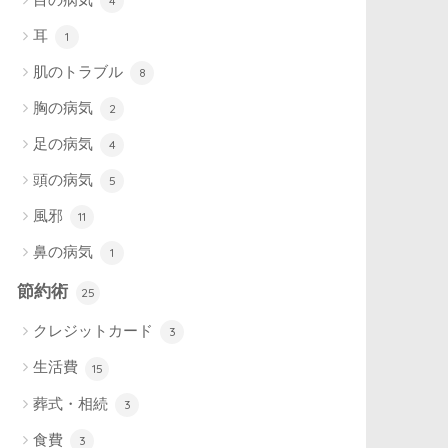
4
耳
1
肌のトラブル
8
胸の病気
2
足の病気
4
頭の病気
5
風邪
11
鼻の病気
1
節約術
25
クレジットカード
3
生活費
15
葬式・相続
3
食費
3