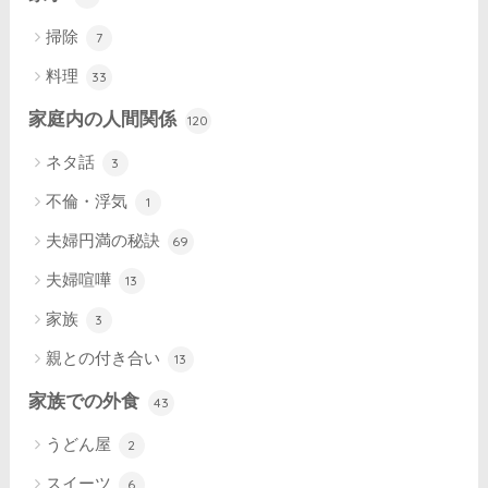
掃除
7
料理
33
家庭内の人間関係
120
ネタ話
3
不倫・浮気
1
夫婦円満の秘訣
69
夫婦喧嘩
13
家族
3
親との付き合い
13
家族での外食
43
うどん屋
2
スイーツ
6