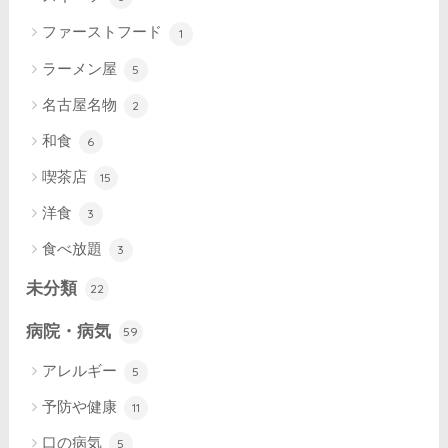
ファーストフード
1
ラーメン屋
5
名古屋名物
2
和食
6
喫茶店
15
洋食
3
食べ放題
3
未分類
22
病院・病気
59
アレルギー
5
予防や健康
11
口の病気
5