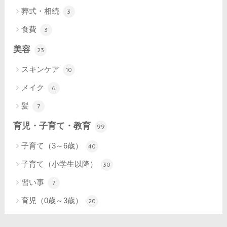
葬式・相続
3
食費
3
美容
23
スキンケア
10
メイク
6
髪
7
育児・子育て・教育
99
子育て（3～6歳）
40
子育て（小学生以降）
30
習い事
7
育児（0歳～3歳）
20