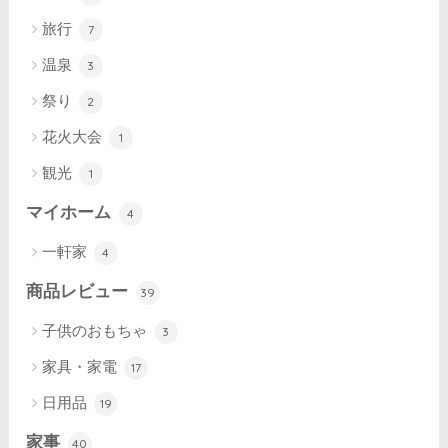
旅行
7
温泉
3
祭り
2
花火大会
1
観光
1
マイホーム
4
一軒家
4
商品レビュー
39
子供のおもちゃ
3
家具・家電
17
日用品
19
家事
40