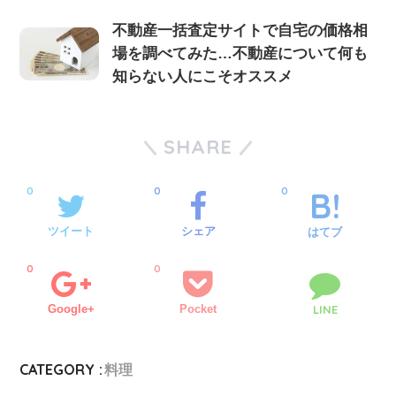
不動産一括査定サイトで自宅の価格相
場を調べてみた…不動産について何も
知らない人にこそオススメ
SHARE
0
0
0
ツイート
シェア
はてブ
0
0
Google+
Pocket
LINE
CATEGORY :
料理