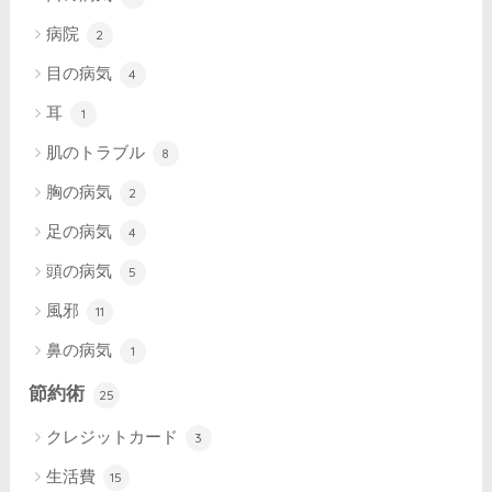
病院
2
目の病気
4
耳
1
肌のトラブル
8
胸の病気
2
足の病気
4
頭の病気
5
風邪
11
鼻の病気
1
節約術
25
クレジットカード
3
生活費
15