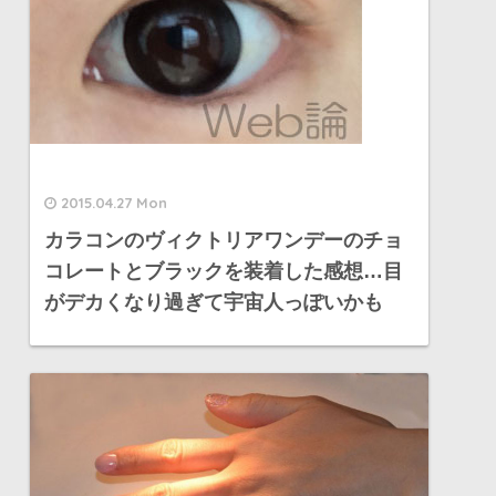
2015.04.27 Mon
カラコンのヴィクトリアワンデーのチョ
コレートとブラックを装着した感想…目
がデカくなり過ぎて宇宙人っぽいかも