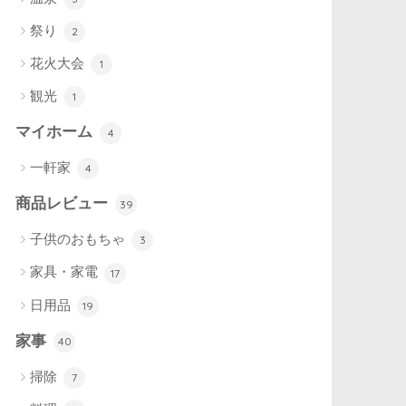
祭り
2
花火大会
1
観光
1
マイホーム
4
一軒家
4
商品レビュー
39
子供のおもちゃ
3
家具・家電
17
日用品
19
家事
40
掃除
7