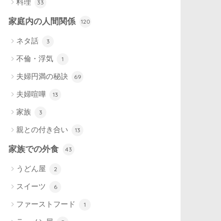
料理
33
家庭内の人間関係
120
ネタ話
3
不倫・浮気
1
夫婦円満の秘訣
69
夫婦喧嘩
13
家族
3
親との付き合い
13
家族での外食
43
うどん屋
2
スイーツ
6
ファーストフード
1