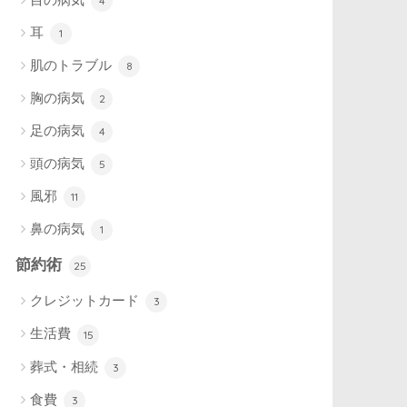
4
耳
1
肌のトラブル
8
胸の病気
2
足の病気
4
頭の病気
5
風邪
11
鼻の病気
1
節約術
25
クレジットカード
3
生活費
15
葬式・相続
3
食費
3