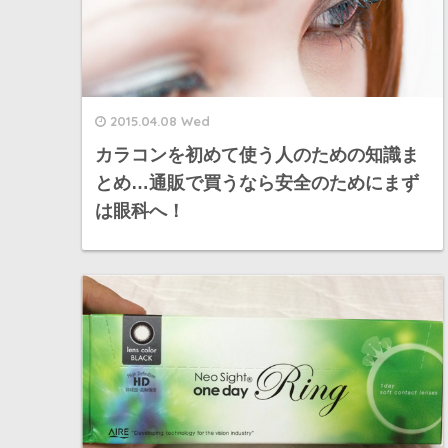
2015.04.08 Wed
カラコンを初めて使う人のための知識ま
とめ…通販で買うなら安全のためにまず
は眼科へ！